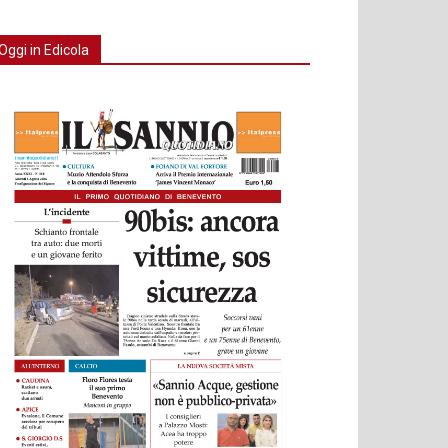
Oggi in Edicola