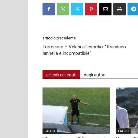
articolo precedente
Torrecuso – Veleni all’esordio: “Il sindaco
Iannella è incompatibile”
articoli collegati
dagli autori
CALCIO
CALCIO