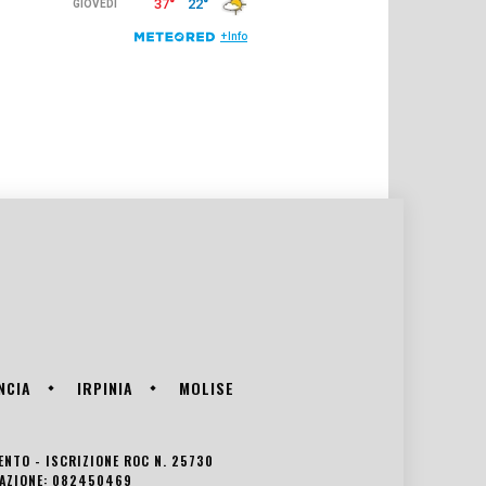
NCIA
IRPINIA
MOLISE
VENTO - ISCRIZIONE ROC N. 25730
EDAZIONE: 082450469