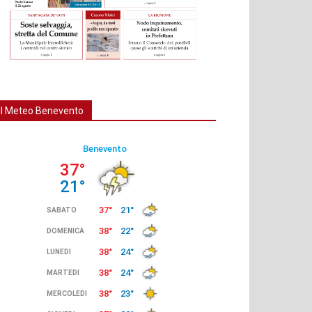
Il Meteo Benevento