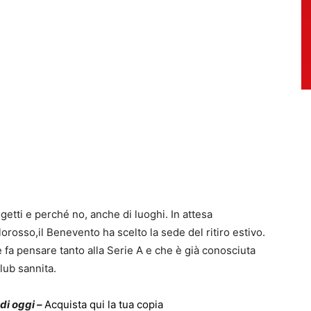
ogetti e perché no, anche di luoghi. In attesa
llorosso,il Benevento ha scelto la sede del ritiro estivo.
 fa pensare tanto alla Serie A e che è già conosciuta
lub sannita.
 di oggi –
Acquista qui la tua copia