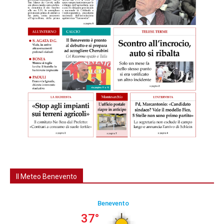
Il Meteo Benevento