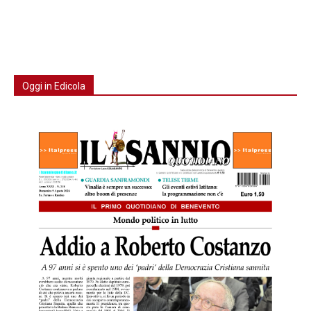
Oggi in Edicola