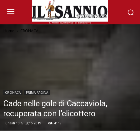
Home
CRONACA
CRONACA
PRIMA PAGINA
Cade nelle gole di Caccaviola,
recuperata con l’elicottero
lunedì 10 Giugno 2019
4119