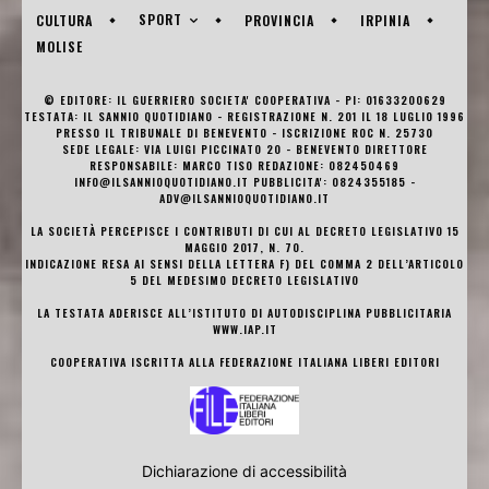
SPORT
CULTURA
PROVINCIA
IRPINIA
MOLISE
© EDITORE: IL GUERRIERO SOCIETA' COOPERATIVA - PI: 01633200629
TESTATA: IL SANNIO QUOTIDIANO - REGISTRAZIONE N. 201 IL 18 LUGLIO 1996
PRESSO IL TRIBUNALE DI BENEVENTO - ISCRIZIONE ROC N. 25730
SEDE LEGALE: VIA LUIGI PICCINATO 20 - BENEVENTO DIRETTORE
RESPONSABILE: MARCO TISO REDAZIONE: 082450469
INFO@ILSANNIOQUOTIDIANO.IT PUBBLICITA': 0824355185 -
ADV@ILSANNIOQUOTIDIANO.IT
LA SOCIETÀ PERCEPISCE I CONTRIBUTI DI CUI AL DECRETO LEGISLATIVO 15
MAGGIO 2017, N. 70.
INDICAZIONE RESA AI SENSI DELLA LETTERA F) DEL COMMA 2 DELL’ARTICOLO
5 DEL MEDESIMO DECRETO LEGISLATIVO
LA TESTATA ADERISCE ALL’ISTITUTO DI AUTODISCIPLINA PUBBLICITARIA
WWW.IAP.IT
COOPERATIVA ISCRITTA ALLA FEDERAZIONE ITALIANA LIBERI EDITORI
Dichiarazione di accessibilità