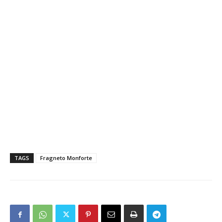
TAGS
Fragneto Monforte