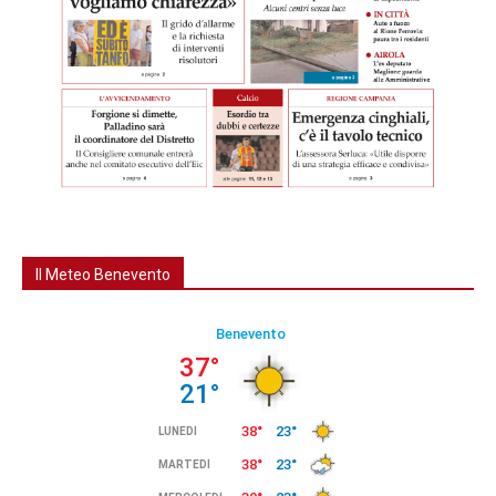
Il Meteo Benevento