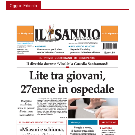
Oggi in Edicola