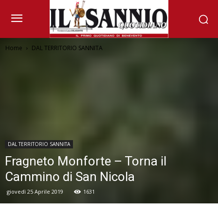
Home
DAL TERRITORIO SANNITA
DAL TERRITORIO SANNITA
Fragneto Monforte – Torna il
Cammino di San Nicola
giovedì 25 Aprile 2019
1631