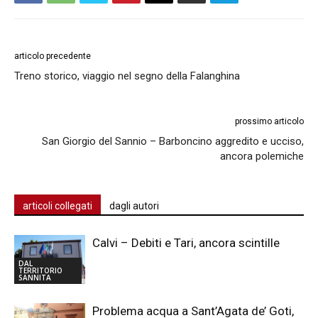
articolo precedente
Treno storico, viaggio nel segno della Falanghina
prossimo articolo
San Giorgio del Sannio – Barboncino aggredito e ucciso,
ancora polemiche
articoli collegati
dagli autori
Calvi – Debiti e Tari, ancora scintille
DAL
TERRITORIO
SANNITA
Problema acqua a Sant’Agata de’ Goti,