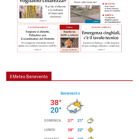
Il Meteo Benevento