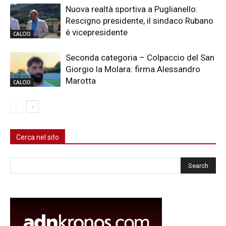
Nuova realtà sportiva a Puglianello:
Rescigno presidente, il sindaco Rubano
è vicepresidente
CALCIO
Seconda categoria – Colpaccio del San
Giorgio la Molara: firma Alessandro
Marotta
CALCIO
Cerca nel sito
Cerca