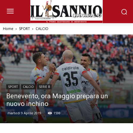
Home
SPORT
CALCIO
SPORT
CALCIO
SERIE B
Benevento, ora Maggio prepara un
nuovo inchino
martedì 9 Aprile 2019
1598