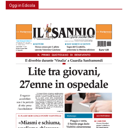
Oggi in Edicola