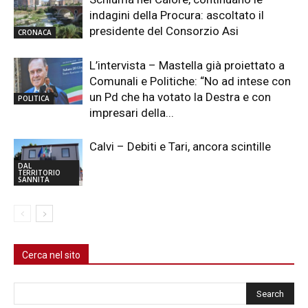
indagini della Procura: ascoltato il
presidente del Consorzio Asi
CRONACA
L’intervista – Mastella già proiettato a
Comunali e Politiche: “No ad intese con
un Pd che ha votato la Destra e con
POLITICA
impresari della...
Calvi – Debiti e Tari, ancora scintille
DAL
TERRITORIO
SANNITA
Cerca nel sito
Cerca