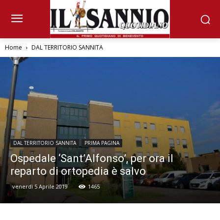
Home
DAL TERRITORIO SANNITA
DAL TERRITORIO SANNITA
PRIMA PAGINA
Ospedale ‘Sant’Alfonso’, per ora il
reparto di ortopedia è salvo
venerdì 5 Aprile 2019
1465