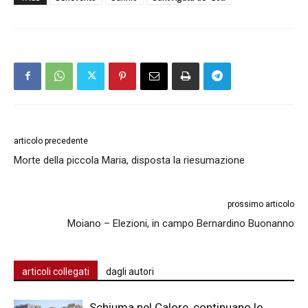
articolo precedente
Morte della piccola Maria, disposta la riesumazione
prossimo articolo
Moiano – Elezioni, in campo Bernardino Buonanno
articoli collegati
dagli autori
Schiuma nel Calore, continuano le