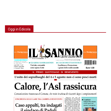
Oggi in Edicola