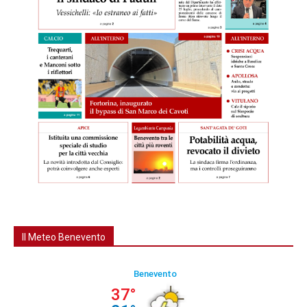
Il Meteo Benevento