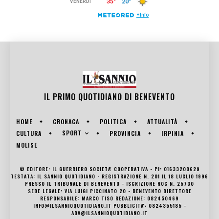
IL PRIMO QUOTIDIANO DI
BENEVENTO
HOME
CRONACA
POLITICA
ATTUALITÀ
SPORT
CULTURA
PROVINCIA
IRPINIA
MOLISE
© EDITORE: IL GUERRIERO SOCIETA' COOPERATIVA - PI: 01633200629
TESTATA: IL SANNIO QUOTIDIANO - REGISTRAZIONE N. 201 IL 18 LUGLIO 1996
PRESSO IL TRIBUNALE DI BENEVENTO - ISCRIZIONE ROC N. 25730
SEDE LEGALE: VIA LUIGI PICCINATO 20 - BENEVENTO DIRETTORE
RESPONSABILE: MARCO TISO REDAZIONE: 082450469
INFO@ILSANNIOQUOTIDIANO.IT PUBBLICITA': 0824355185 -
ADV@ILSANNIOQUOTIDIANO.IT