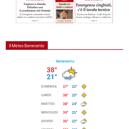
Il Meteo Benevento