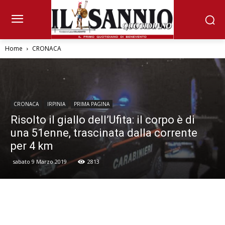
Home
CRONACA
CRONACA
IRPINIA
PRIMA PAGINA
Risolto il giallo dell’Ufita: il corpo è di
una 51enne, trascinata dalla corrente
per 4 km
sabato 9 Marzo 2019
2813