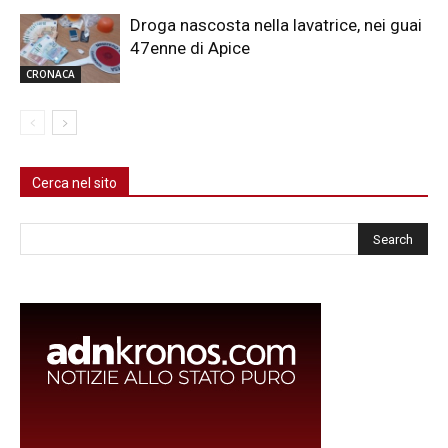
Droga nascosta nella lavatrice, nei guai
47enne di Apice
CRONACA
Cerca nel sito
Cerca