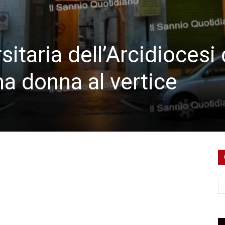
sitaria dell’Arcidiocesi 
a donna al vertice
Ce