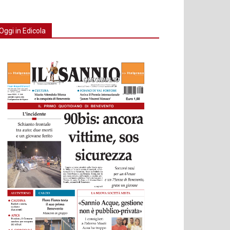
Oggi in Edicola