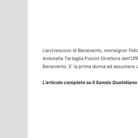
L’arcivescovo di Benevento, monsignor Feli
Antonella Tartaglia Polcini Direttore dell’Uffi
Benevento. E’ la prima donna ad assumere un
L’articolo completo su Il Sannio Quotidiano