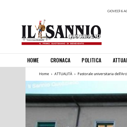
GIOVEDÌ 6 A
HOME
CRONACA
POLITICA
ATTUA
Home
ATTUALITÀ
Pastorale universitaria dell’Ar