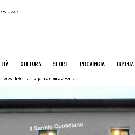
GOSTO 2026
LITÀ
CULTURA
SPORT
PROVINCIA
IRPINIA
cidiocesi di Benevento, prima donna al vertice