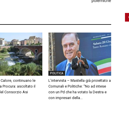
polemiche
POLITICA
Calore, continuano le
L’intervista – Mastella già proiettato a
a Procura: ascoltato il
Comunali e Politiche: “No ad intese
del Consorzio Asi
con un Pd che ha votato la Destra e
con impresari della...