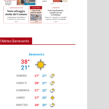
Il Meteo Benevento