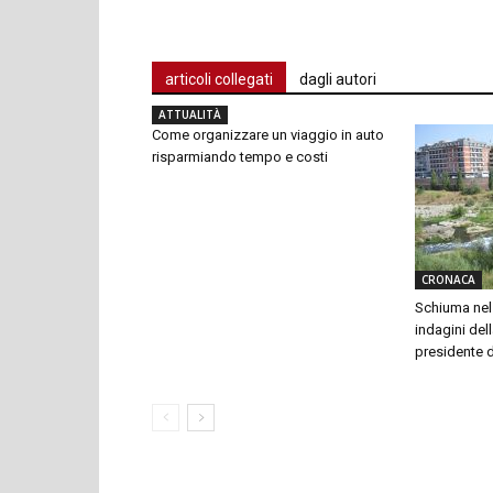
articoli collegati
dagli autori
ATTUALITÀ
Come organizzare un viaggio in auto
risparmiando tempo e costi
CRONACA
Schiuma nel 
indagini dell
presidente 