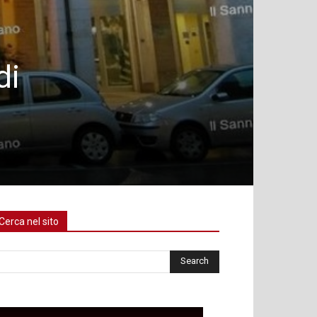
di
Cerca nel sito
rca