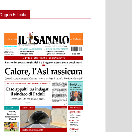
Oggi in Edicola