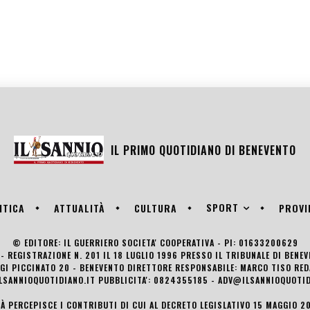
IL PRIMO QUOTIDIANO DI
BENEVENTO
SPORT
ITICA
ATTUALITÀ
CULTURA
PROVI
© EDITORE: IL GUERRIERO SOCIETA' COOPERATIVA - PI: 01633200629
- REGISTRAZIONE N. 201 IL 18 LUGLIO 1996 PRESSO IL TRIBUNALE DI BENE
UIGI PICCINATO 20 - BENEVENTO DIRETTORE RESPONSABILE: MARCO TISO R
LSANNIOQUOTIDIANO.IT PUBBLICITA': 0824355185 - ADV@ILSANNIOQUOTID
TÀ PERCEPISCE I CONTRIBUTI DI CUI AL DECRETO LEGISLATIVO 15 MAGGIO 201