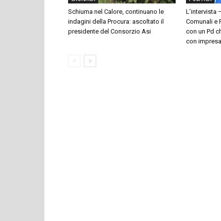
Schiuma nel Calore, continuano le
L’intervista 
indagini della Procura: ascoltato il
Comunali e P
presidente del Consorzio Asi
con un Pd ch
con impresari