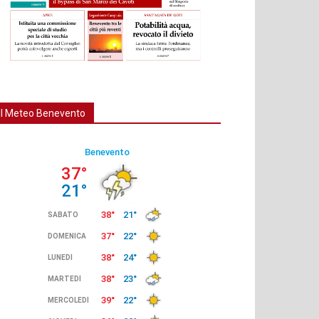
Il Meteo Benevento