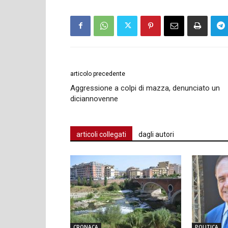
articolo precedente
Aggressione a colpi di mazza, denunciato un
diciannovenne
articoli collegati
dagli autori
CRONACA
POLITICA