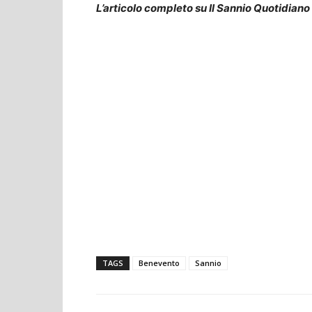
L’articolo completo su Il Sannio Quotidiano
TAGS
Benevento
Sannio