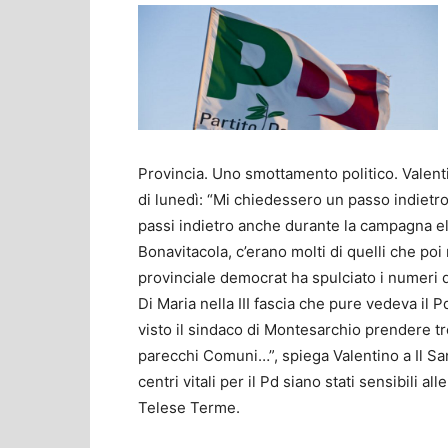
Provincia. Uno smottamento politico. Valent
di lunedì: “Mi chiedessero un passo indietro…
passi indietro anche durante la campagna ele
Bonavitacola, c’erano molti di quelli che po
provinciale democrat ha spulciato i numeri d
Di Maria nella III fascia che pure vedeva i
visto il sindaco di Montesarchio prendere t
parecchi Comuni…”, spiega Valentino a Il Sa
centri vitali per il Pd siano stati sensibili 
Telese Terme.