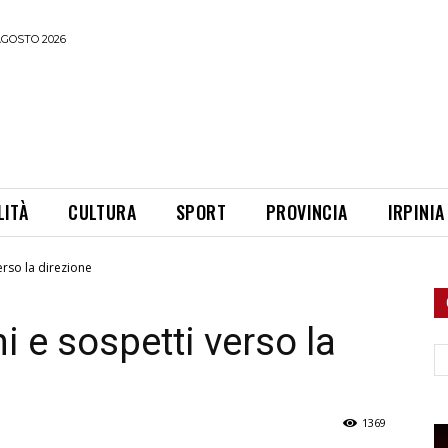
AGOSTO 2026
LITÀ
CULTURA
SPORT
PROVINCIA
IRPINIA
verso la direzione
ni e sospetti verso la
Ce
1369