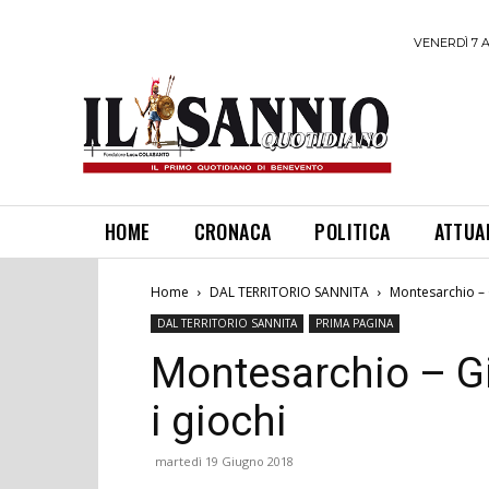
VENERDÌ 7 
HOME
CRONACA
POLITICA
ATTUA
Home
DAL TERRITORIO SANNITA
Montesarchio – 
DAL TERRITORIO SANNITA
PRIMA PAGINA
Montesarchio – G
i giochi
martedì 19 Giugno 2018