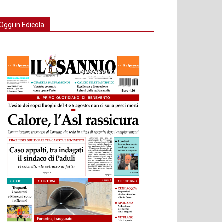
Oggi in Edicola