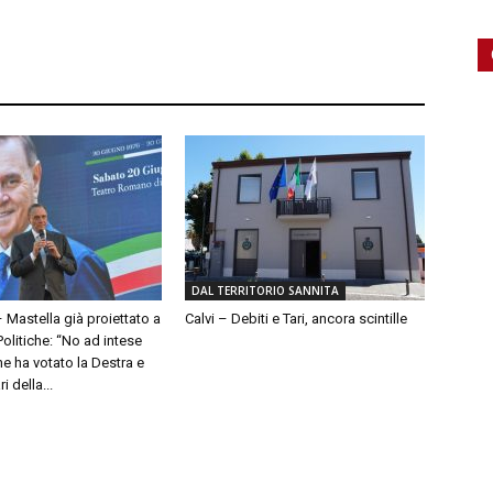
DAL TERRITORIO SANNITA
– Mastella già proiettato a
Calvi – Debiti e Tari, ancora scintille
olitiche: “No ad intese
e ha votato la Destra e
 della...