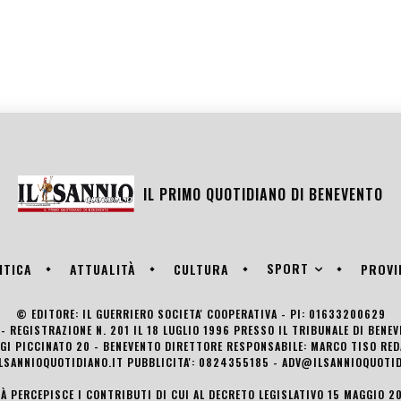
IL PRIMO QUOTIDIANO DI
BENEVENTO
SPORT
ITICA
ATTUALITÀ
CULTURA
PROVI
© EDITORE: IL GUERRIERO SOCIETA' COOPERATIVA - PI: 01633200629
- REGISTRAZIONE N. 201 IL 18 LUGLIO 1996 PRESSO IL TRIBUNALE DI BENE
UIGI PICCINATO 20 - BENEVENTO DIRETTORE RESPONSABILE: MARCO TISO R
LSANNIOQUOTIDIANO.IT PUBBLICITA': 0824355185 - ADV@ILSANNIOQUOTID
TÀ PERCEPISCE I CONTRIBUTI DI CUI AL DECRETO LEGISLATIVO 15 MAGGIO 201