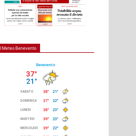
Il Meteo Benevento