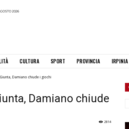
AGOSTO 2026
LITÀ
CULTURA
SPORT
PROVINCIA
IRPINIA
Giunta, Damiano chiude i giochi
iunta, Damiano chiude
Ce
2814