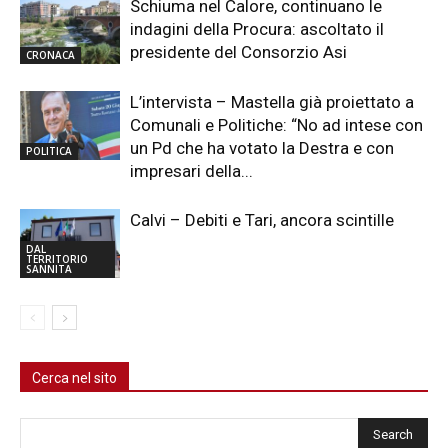
Schiuma nel Calore, continuano le
indagini della Procura: ascoltato il
presidente del Consorzio Asi
CRONACA
L’intervista – Mastella già proiettato a
Comunali e Politiche: “No ad intese con
un Pd che ha votato la Destra e con
POLITICA
impresari della...
Calvi – Debiti e Tari, ancora scintille
DAL
TERRITORIO
SANNITA
Cerca nel sito
Cerca