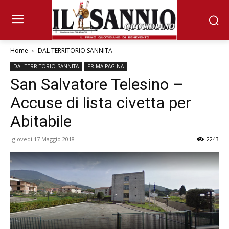
Home
DAL TERRITORIO SANNITA
DAL TERRITORIO SANNITA
PRIMA PAGINA
San Salvatore Telesino –
Accuse di lista civetta per
Abitabile
giovedì 17 Maggio 2018
2243