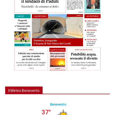
Il Meteo Benevento