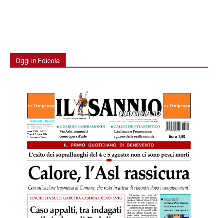
Oggi in Edicola