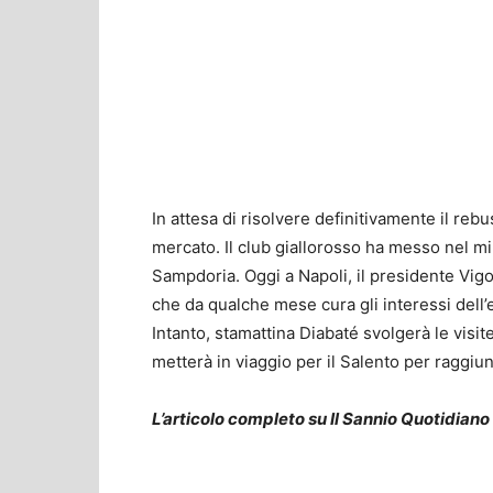
In attesa di risolvere definitivamente il re
mercato. Il club giallorosso ha messo nel mir
Sampdoria. Oggi a Napoli, il presidente Vigo
che da qualche mese cura gli interessi dell
Intanto, stamattina Diabaté svolgerà le visi
metterà in viaggio per il Salento per raggiun
L’articolo completo su Il Sannio Quotidiano