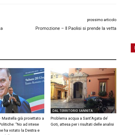
prossimo articolo
 a
Promozione – Il Paolisi si prende la vetta
DAL TERRITORIO SANNITA
– Mastella già proiettato a
Problema acqua a Sant’Agata de’
olitiche: “No ad intese
Goti, attesa per i risultati delle analisi
e ha votato la Destra e