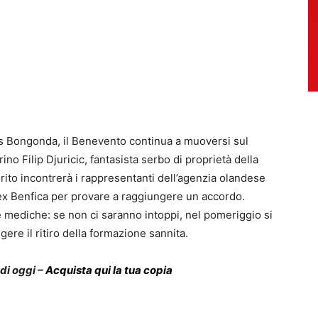
bus Bongonda, il Benevento continua a muoversi sul
ino Filip Djuricic, fantasista serbo di proprietà della
rito incontrerà i rappresentanti dell’agenzia olandese
’ex Benfica per provare a raggiungere un accordo.
te mediche: se non ci saranno intoppi, nel pomeriggio si
gere il ritiro della formazione sannita.
 di oggi –
Acquista qui la tua copia