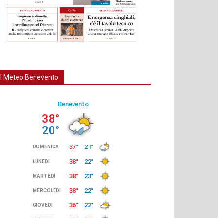
Il Meteo Benevento