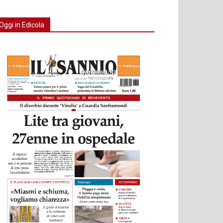
Oggi in Edicola