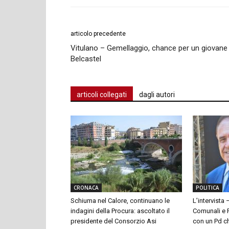
articolo precedente
Vitulano – Gemellaggio, chance per un giovane
Belcastel
articoli collegati
dagli autori
CRONACA
POLITICA
Schiuma nel Calore, continuano le
L’intervista 
indagini della Procura: ascoltato il
Comunali e P
presidente del Consorzio Asi
con un Pd ch