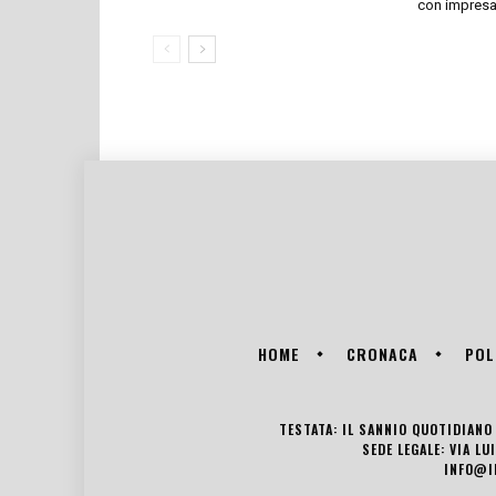
con impresari
HOME
CRONACA
POL
TESTATA: IL SANNIO QUOTIDIANO 
SEDE LEGALE: VIA L
INFO@I