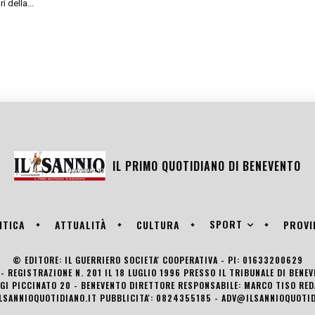
 della...
IL PRIMO QUOTIDIANO DI
BENEVENTO
SPORT
ITICA
ATTUALITÀ
CULTURA
PROVI
© EDITORE: IL GUERRIERO SOCIETA' COOPERATIVA - PI: 01633200629
- REGISTRAZIONE N. 201 IL 18 LUGLIO 1996 PRESSO IL TRIBUNALE DI BENE
UIGI PICCINATO 20 - BENEVENTO DIRETTORE RESPONSABILE: MARCO TISO R
LSANNIOQUOTIDIANO.IT PUBBLICITA': 0824355185 - ADV@ILSANNIOQUOTID