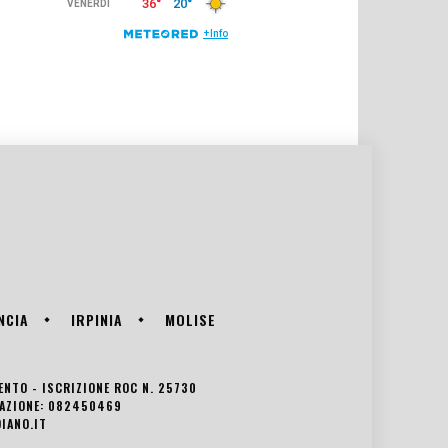
NCIA
IRPINIA
MOLISE
VENTO - ISCRIZIONE ROC N. 25730
EDAZIONE: 082450469
IANO.IT