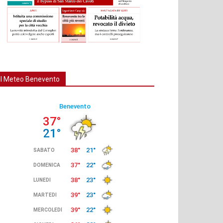
Il Meteo Benevento