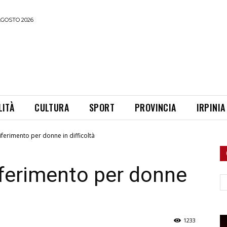
AGOSTO 2026
LITÀ
CULTURA
SPORT
PROVINCIA
IRPINIA
 riferimento per donne in difficoltà
 riferimento per donne
Ce
1233