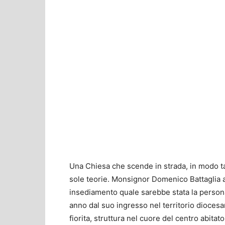
Una Chiesa che scende in strada, in modo ta
sole teorie. Monsignor Domenico Battaglia av
insediamento quale sarebbe stata la persona
anno dal suo ingresso nel territorio diocesan
fiorita, struttura nel cuore del centro abitat