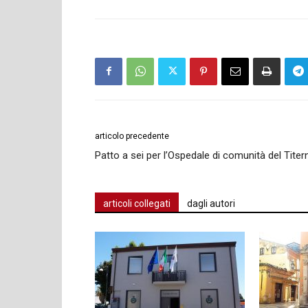
articolo precedente
Patto a sei per l’Ospedale di comunità del Titer
articoli collegati
dagli autori