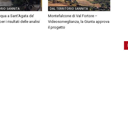
ORIO SANNITA
DAL TERRITORIO SANNITA
qua a Sant’Agata de’
Montefalcone di Val Fortore –
er i risultati delle analisi
Videosorveglianza, la Giunta approva
il progetto