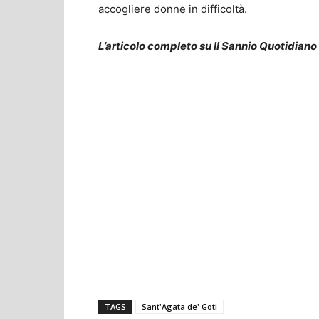
accogliere donne in difficoltà.
L’articolo completo su Il Sannio Quotidiano
TAGS
Sant'Agata de' Goti