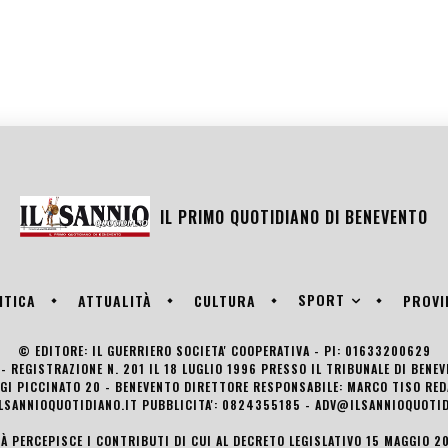
IL PRIMO QUOTIDIANO DI
BENEVENTO
SPORT
ITICA
ATTUALITÀ
CULTURA
PROVI
© EDITORE: IL GUERRIERO SOCIETA' COOPERATIVA - PI: 01633200629
- REGISTRAZIONE N. 201 IL 18 LUGLIO 1996 PRESSO IL TRIBUNALE DI BENE
UIGI PICCINATO 20 - BENEVENTO DIRETTORE RESPONSABILE: MARCO TISO R
LSANNIOQUOTIDIANO.IT PUBBLICITA': 0824355185 - ADV@ILSANNIOQUOTID
TÀ PERCEPISCE I CONTRIBUTI DI CUI AL DECRETO LEGISLATIVO 15 MAGGIO 201