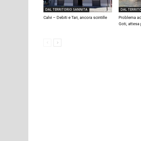
DAL TERRITORIO SANNITA
DAL TERRIT
Calvi – Debiti e Tari, ancora scintille
Problema ac
Goti, attesa p