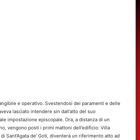
ngibile e operativo. Svestendosi dei paramenti e delle
eva lasciato intendere sin dall’atto del suo
le impostazione episcopale. Ora, a distanza di un
o, vengono posti i primi mattoni dell’edificio: Villa
o di Sant’Agata de’ Goti, diventerà un riferimento atto ad