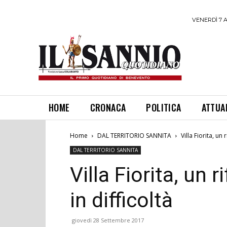
VENERDÌ 7 
HOME
CRONACA
POLITICA
ATTUA
Home
DAL TERRITORIO SANNITA
Villa Fiorita, un
DAL TERRITORIO SANNITA
Villa Fiorita, un
in difficoltà
giovedì 28 Settembre 2017