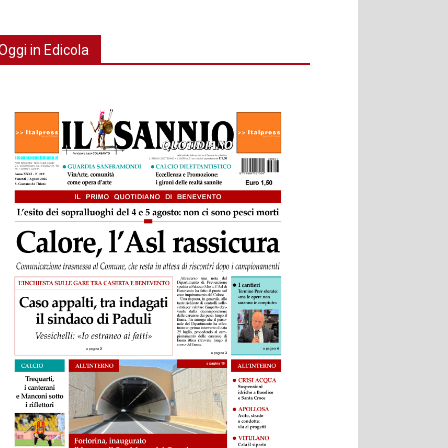
Oggi in Edicola