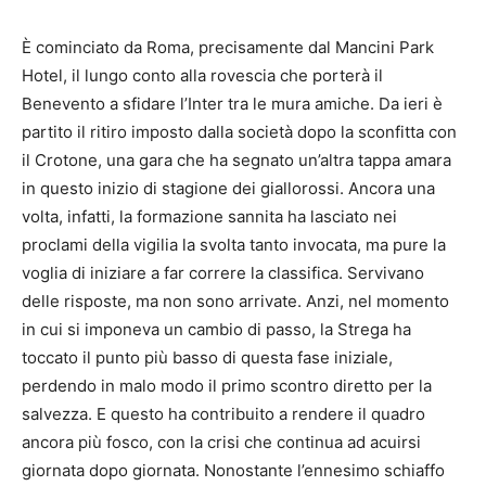
È cominciato da Roma, precisamente dal Mancini Park
Hotel, il lungo conto alla rovescia che porterà il
Benevento a sfidare l’Inter tra le mura amiche. Da ieri è
partito il ritiro imposto dalla società dopo la sconfitta con
il Crotone, una gara che ha segnato un’altra tappa amara
in questo inizio di stagione dei giallorossi. Ancora una
volta, infatti, la formazione sannita ha lasciato nei
proclami della vigilia la svolta tanto invocata, ma pure la
voglia di iniziare a far correre la classifica. Servivano
delle risposte, ma non sono arrivate. Anzi, nel momento
in cui si imponeva un cambio di passo, la Strega ha
toccato il punto più basso di questa fase iniziale,
perdendo in malo modo il primo scontro diretto per la
salvezza. E questo ha contribuito a rendere il quadro
ancora più fosco, con la crisi che continua ad acuirsi
giornata dopo giornata. Nonostante l’ennesimo schiaffo