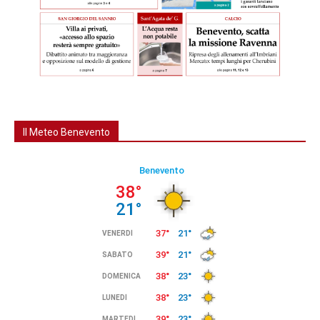
Il Meteo Benevento