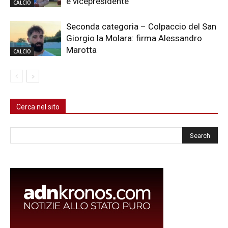
è vicepresidente
CALCIO
Seconda categoria – Colpaccio del San
Giorgio la Molara: firma Alessandro
Marotta
CALCIO
Cerca nel sito
Cerca