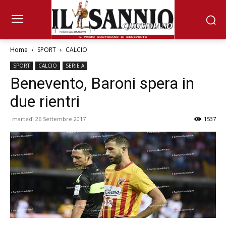
Home
SPORT
CALCIO
SPORT
CALCIO
SERIE A
Benevento, Baroni spera in
due rientri
martedì 26 Settembre 2017
1537