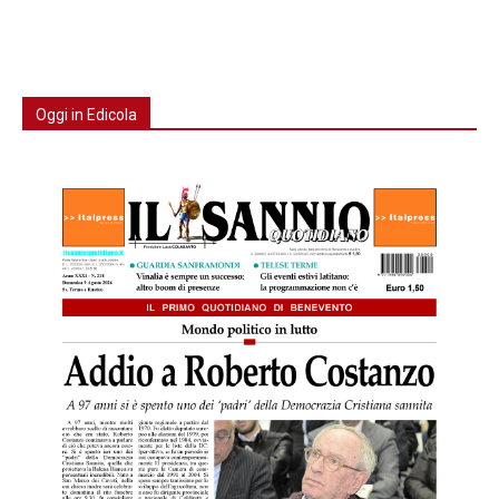
Oggi in Edicola