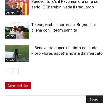
Benevento, c’è il Ravenna: ora si fa sul
serio. E Cherubini vede il traguardo
CALCIO
Telese, visita a sorpresa: Brignola si
allena con il team sannita
CALCIO
Il Benevento supera l’ultimo collaudo,
Floro Flores aspetta novità dal mercato
CALCIO
Cerca nel sito
Cerca