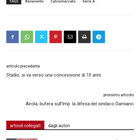
TAGS
Benevento
Calciomercato
Serie A
articolo precedente
Stadio, si va verso una concessione di 10 anni
prossimo articolo
Airola, bufera sull’Imp: la difesa del sindaco Damiano
articoli collegati
dagli autori