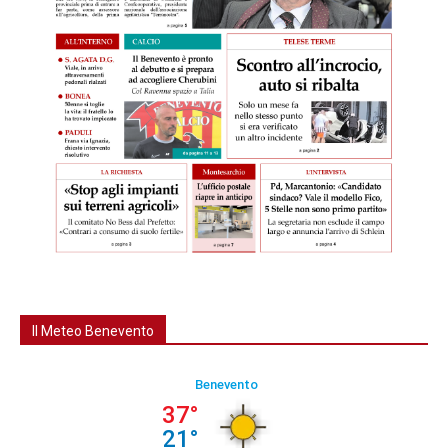
Il Meteo Benevento