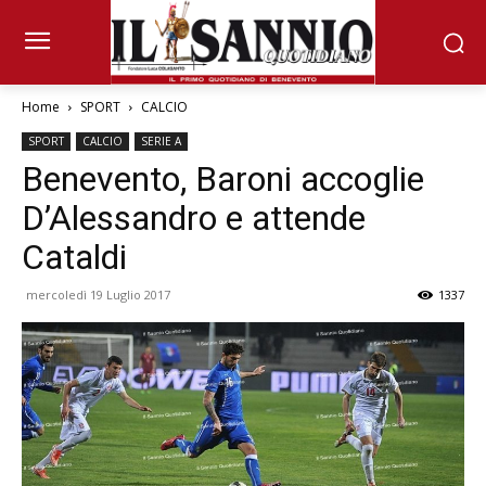
Home
SPORT
CALCIO
SPORT
CALCIO
SERIE A
Benevento, Baroni accoglie
D’Alessandro e attende
Cataldi
mercoledì 19 Luglio 2017
1337