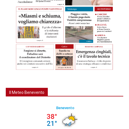
Il Meteo Benevento