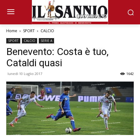
Home
SPORT
CALCIO
SPORT
CALCIO
SERIE A
Benevento: Costa è tuo,
Cataldi quasi
lunedì 10 Luglio 2017
1642