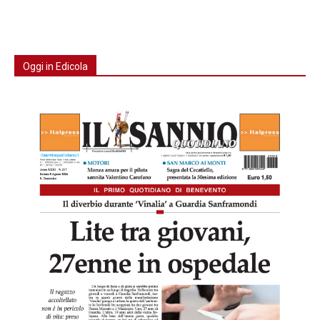
Oggi in Edicola