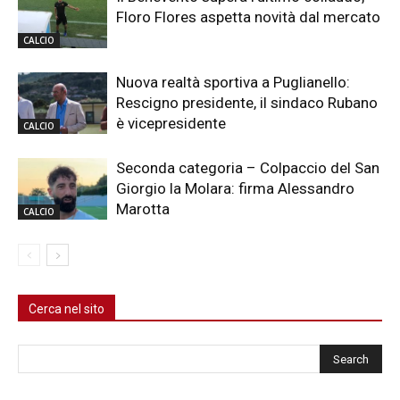
Floro Flores aspetta novità dal mercato
CALCIO
Nuova realtà sportiva a Puglianello:
Rescigno presidente, il sindaco Rubano
è vicepresidente
CALCIO
Seconda categoria – Colpaccio del San
Giorgio la Molara: firma Alessandro
Marotta
CALCIO
Cerca nel sito
Cerca