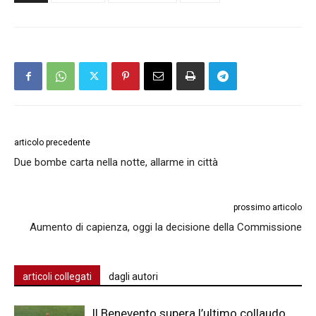
articolo precedente
Due bombe carta nella notte, allarme in città
prossimo articolo
Aumento di capienza, oggi la decisione della Commissione
articoli collegati
dagli autori
Il Benevento supera l’ultimo collaudo,