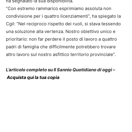
ha segnalato la sua disponibilità.
“Con estremo rammarico esprimiamo assoluta non
condivisione per i quattro licenziamenti”, ha spiegato la
Cgil: “Nel reciproco rispetto dei ruoli, si stava tessendo
una soluzione alla vertenza. Nostro obiettivo unico e
prioritario: non far perdere il posto di lavoro a quattro
padri di famiglia che difficilmente potrebbero trovare
altro lavoro sul nostro asfittico territorio provinciale”.
L’articolo completo su Il Sannio Quotidiano di oggi –
Acquista qui la tua copia