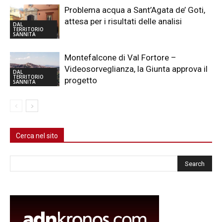
Problema acqua a Sant’Agata de’ Goti,
attesa per i risultati delle analisi
DAL
TERRITORIO
SANNITA
Montefalcone di Val Fortore –
Videosorveglianza, la Giunta approva il
DAL
TERRITORIO
progetto
SANNITA
Cerca nel sito
Cerca