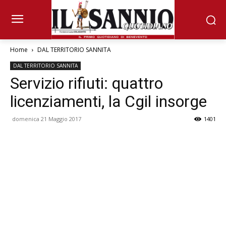
Home
DAL TERRITORIO SANNITA
DAL TERRITORIO SANNITA
Servizio rifiuti: quattro
licenziamenti, la Cgil insorge
domenica 21 Maggio 2017
1401