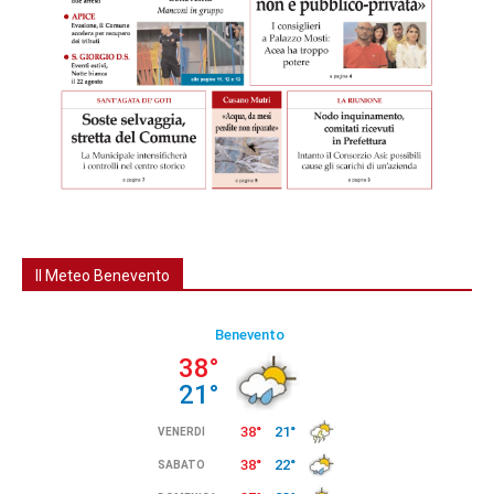
Il Meteo Benevento