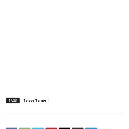
TAGS
Telese Terme