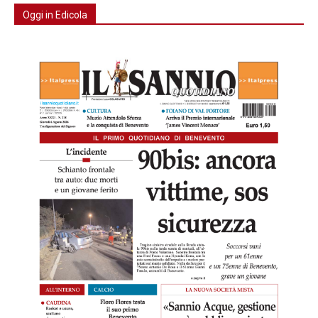
Oggi in Edicola