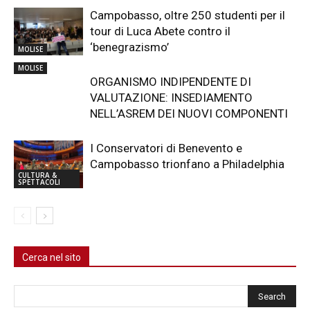
Campobasso, oltre 250 studenti per il
tour di Luca Abete contro il
‘benegrazismo’
MOLISE
MOLISE
ORGANISMO INDIPENDENTE DI
VALUTAZIONE: INSEDIAMENTO
NELL’ASREM DEI NUOVI COMPONENTI
I Conservatori di Benevento e
Campobasso trionfano a Philadelphia
CULTURA &
SPETTACOLI
Cerca nel sito
Cerca