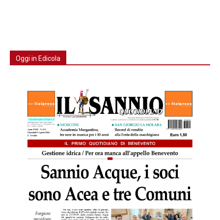
Oggi in Edicola