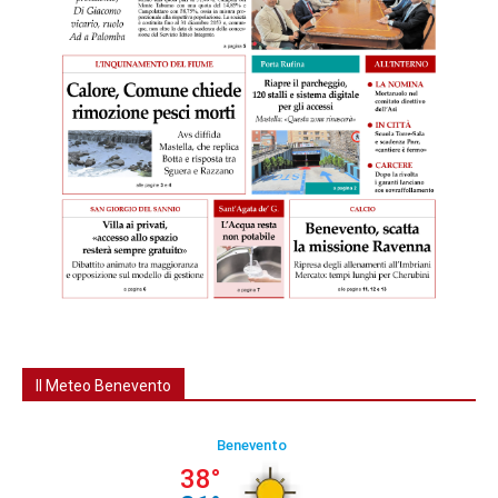
Il Meteo Benevento