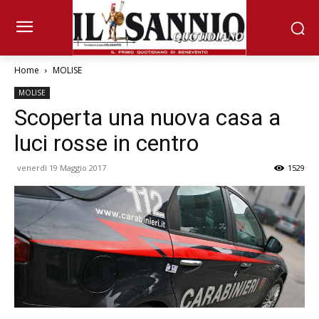
Home
MOLISE
MOLISE
Scoperta una nuova casa a
luci rosse in centro
venerdì 19 Maggio 2017
1529