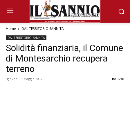
Home
DAL TERRITORIO SANNITA
DAL TERRITORIO SANNITA
Solidità finanziaria, il Comune
di Montesarchio recupera
terreno
giovedì 18 Maggio 2017
1248