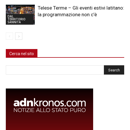
Telese Terme – Gli eventi estivi latitano:
la programmazione non c’è
DAL
TERRITORIO
SANNITA
Cerca nel sito
Cerca