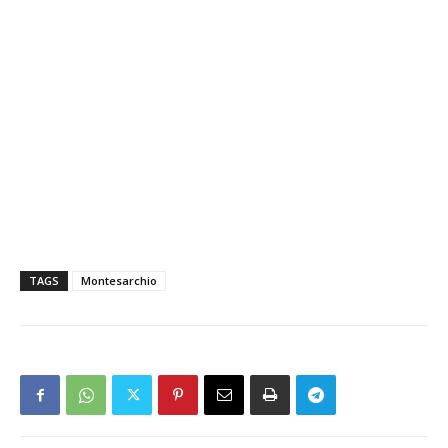
TAGS
Montesarchio