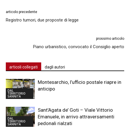
articolo precedente
Registro tumori, due proposte di legge
prossimo articolo
Piano urbanistico, convocato il Consiglio aperto
articoli collegati
dagli autori
Montesarchio, l’ufficio postale riapre in
anticipo
DAL
TERRITORIO
SANNITA
Sant’Agata de’ Goti – Viale Vittorio
Emanuele, in arrivo attraversamenti
DAL
TERRITORIO
pedonali rialzati
SANNITA