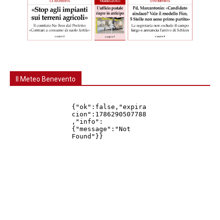
Il Meteo Benevento