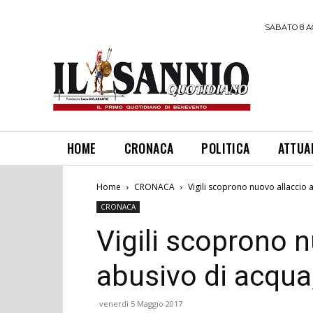
SABATO 8 A
HOME
CRONACA
POLITICA
ATTUA
Home
CRONACA
Vigili scoprono nuovo allaccio 
CRONACA
Vigili scoprono n
abusivo di acqua
venerdì 5 Maggio 2017