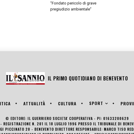
“Fondato pericolo di grave
pregiudizio ambientale”
IL PRIMO QUOTIDIANO DI
BENEVENTO
SPORT
ITICA
ATTUALITÀ
CULTURA
PROVI
© EDITORE: IL GUERRIERO SOCIETA' COOPERATIVA - PI: 01633200629
- REGISTRAZIONE N. 201 IL 18 LUGLIO 1996 PRESSO IL TRIBUNALE DI BENE
UIGI PICCINATO 20 - BENEVENTO DIRETTORE RESPONSABILE: MARCO TISO R