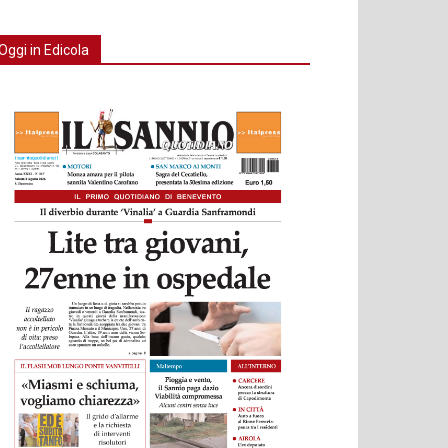
Oggi in Edicola