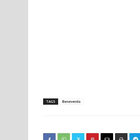
TAGS
Benevento