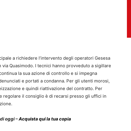
cipale a richiedere l’intervento degli operatori Gesesa
in via Quasimodo. I tecnici hanno provveduto a sigillare
continua la sua azione di controllo e si impegna
enunciati e portati a condanna. Per gli utenti morosi,
eizzazione e quindi riattivazione del contratto. Per
egolare il consiglio è di recarsi presso gli uffici in
zione.
 di oggi –
Acquista qui la tua copia