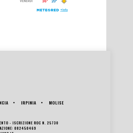
NCIA
IRPINIA
MOLISE
VENTO - ISCRIZIONE ROC N. 25730
EDAZIONE: 082450469