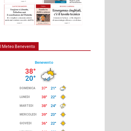
Il Meteo Benevento