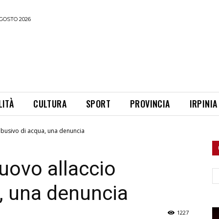
GOSTO 2026
LITÀ
CULTURA
SPORT
PROVINCIA
IRPINIA
abusivo di acqua, una denuncia
uovo allaccio
Ce
, una denuncia
1227