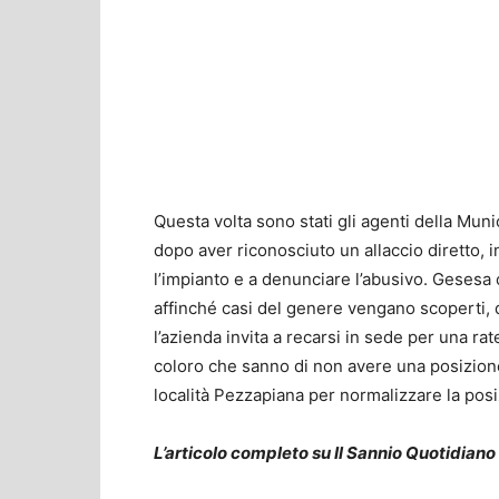
Questa volta sono stati gli agenti della Muni
dopo aver riconosciuto un allaccio diretto, 
l’impianto e a denunciare l’abusivo. Gesesa 
affinché casi del genere vengano scoperti, d
l’azienda invita a recarsi in sede per una rat
coloro che sanno di non avere una posizione r
località Pezzapiana per normalizzare la posi
L’articolo completo su Il Sannio Quotidiano