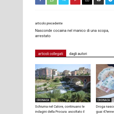
articolo precedente
Nasconde cocaina nel manico di una scopa,
arrestato
articoli collegati
dagli autori
CRONACA
CRONACA
Schiuma nel Calore, continuano le
Droga nascos
indagini della Procura: ascoltato il
guai 47enne