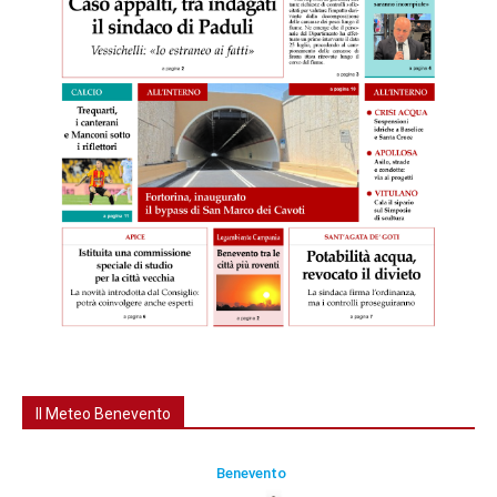
Il Meteo Benevento