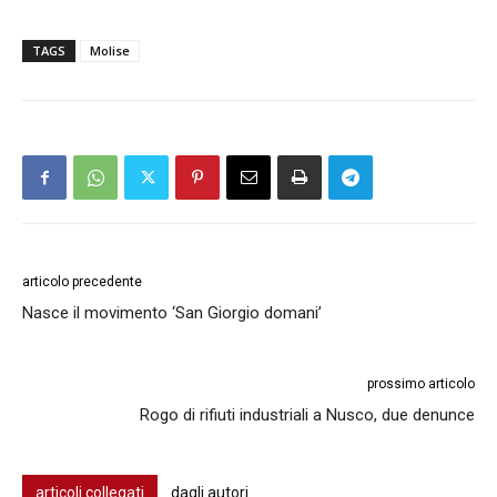
TAGS
Molise
articolo precedente
Nasce il movimento ‘San Giorgio domani’
prossimo articolo
Rogo di rifiuti industriali a Nusco, due denunce
articoli collegati
dagli autori