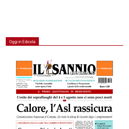
Oggi in Edicola