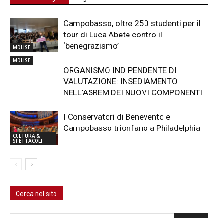
Campobasso, oltre 250 studenti per il
tour di Luca Abete contro il
‘benegrazismo’
MOLISE
MOLISE
ORGANISMO INDIPENDENTE DI
VALUTAZIONE: INSEDIAMENTO
NELL’ASREM DEI NUOVI COMPONENTI
I Conservatori di Benevento e
Campobasso trionfano a Philadelphia
CULTURA &
SPETTACOLI
Cerca nel sito
Cerca