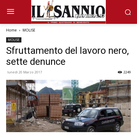
Home
MOLISE
MOLISE
Sfruttamento del lavoro nero,
sette denunce
lunedì 20 Marzo 2017
2249