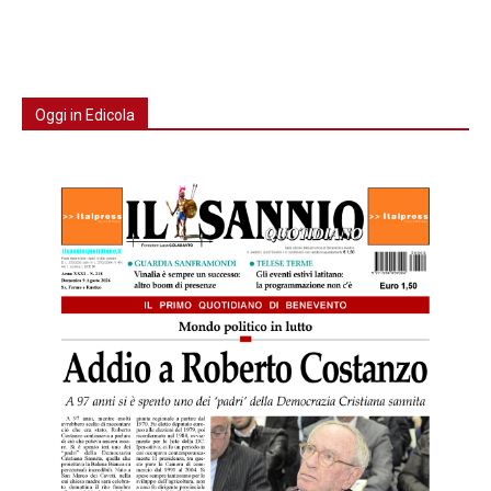
Oggi in Edicola