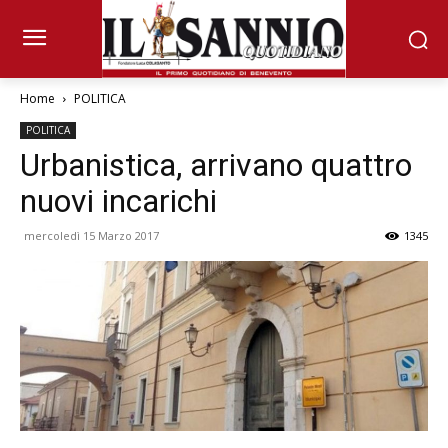
Home
POLITICA
POLITICA
Urbanistica, arrivano quattro
nuovi incarichi
mercoledì 15 Marzo 2017
1345