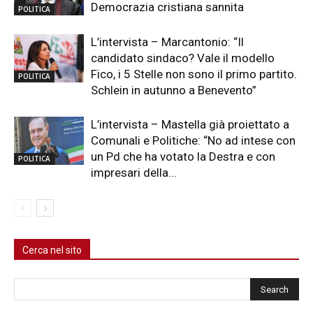
Democrazia cristiana sannita
POLITICA
L’intervista – Marcantonio: “Il
candidato sindaco? Vale il modello
Fico, i 5 Stelle non sono il primo partito.
POLITICA
Schlein in autunno a Benevento”
L’intervista – Mastella già proiettato a
Comunali e Politiche: “No ad intese con
un Pd che ha votato la Destra e con
POLITICA
impresari della...
Cerca nel sito
Cerca