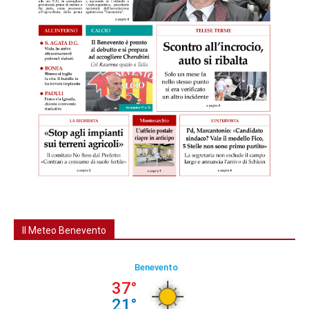
Il Meteo Benevento