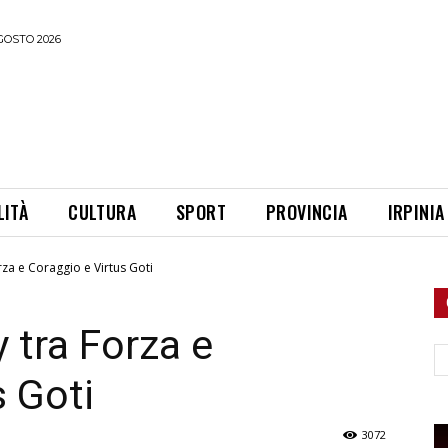
GOSTO 2026
LITÀ
CULTURA
SPORT
PROVINCIA
IRPINIA
orza e Coraggio e Virtus Goti
y tra Forza e
Ce
s Goti
3072