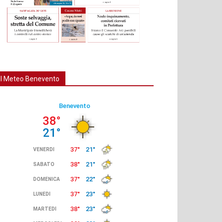
Il Meteo Benevento