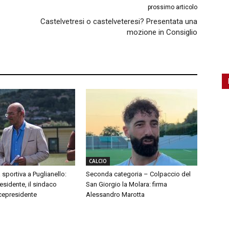
prossimo articolo
Castelvetresi o castelveteresi? Presentata una
mozione in Consiglio
CALCIO
 sportiva a Puglianello:
Seconda categoria – Colpaccio del
sidente, il sindaco
San Giorgio la Molara: firma
cepresidente
Alessandro Marotta