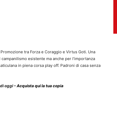
 di Promozione tra Forza e Coraggio e Virtus Goti. Una
 il campanilismo esistente ma anche per l’importanza
saticulana in piena corsa play off. Padroni di casa senza
 di oggi –
Acquista qui la tua copia