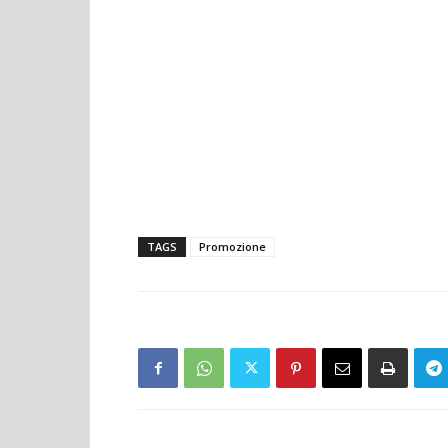
TAGS
Promozione