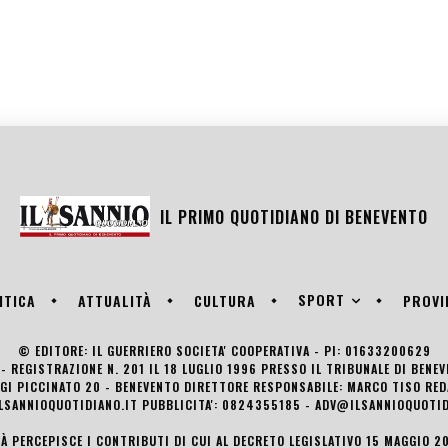
IL PRIMO QUOTIDIANO DI
BENEVENTO
SPORT
ITICA
ATTUALITÀ
CULTURA
PROVI
© EDITORE: IL GUERRIERO SOCIETA' COOPERATIVA - PI: 01633200629
- REGISTRAZIONE N. 201 IL 18 LUGLIO 1996 PRESSO IL TRIBUNALE DI BENE
UIGI PICCINATO 20 - BENEVENTO DIRETTORE RESPONSABILE: MARCO TISO R
LSANNIOQUOTIDIANO.IT PUBBLICITA': 0824355185 - ADV@ILSANNIOQUOTID
TÀ PERCEPISCE I CONTRIBUTI DI CUI AL DECRETO LEGISLATIVO 15 MAGGIO 201