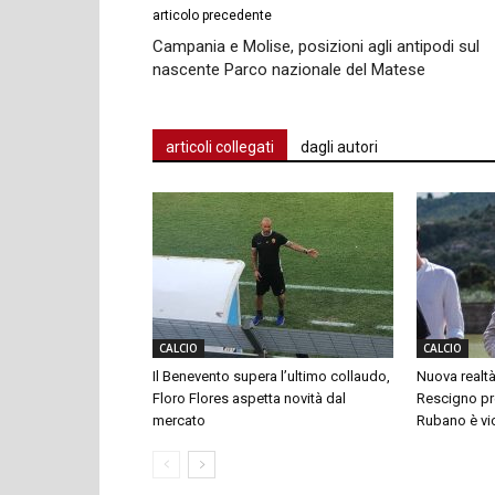
articolo precedente
Campania e Molise, posizioni agli antipodi sul
nascente Parco nazionale del Matese
articoli collegati
dagli autori
CALCIO
CALCIO
Il Benevento supera l’ultimo collaudo,
Nuova realtà
Floro Flores aspetta novità dal
Rescigno pre
mercato
Rubano è vi