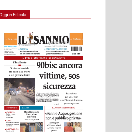
Oggi in Edicola