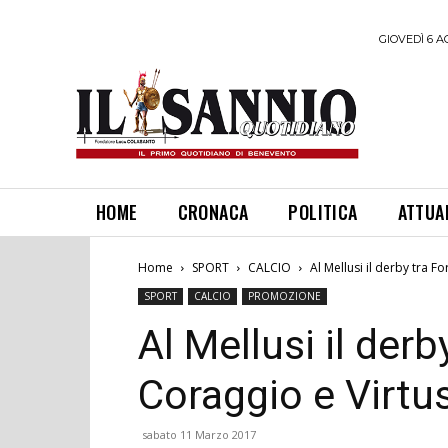
GIOVEDÌ 6 A
HOME
CRONACA
POLITICA
ATTUA
Home
SPORT
CALCIO
Al Mellusi il derby tra F
SPORT
CALCIO
PROMOZIONE
Al Mellusi il derb
Coraggio e Virtu
sabato 11 Marzo 2017