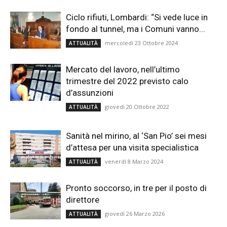
Ciclo rifiuti, Lombardi: “Si vede luce in
fondo al tunnel, ma i Comuni vanno...
mercoledì 23 Ottobre 2024
ATTUALITÀ
Mercato del lavoro, nell’ultimo
trimestre del 2022 previsto calo
d’assunzioni
giovedì 20 Ottobre 2022
ATTUALITÀ
Sanità nel mirino, al ‘San Pio’ sei mesi
d’attesa per una visita specialistica
venerdì 8 Marzo 2024
ATTUALITÀ
Pronto soccorso, in tre per il posto di
direttore
giovedì 26 Marzo 2026
ATTUALITÀ