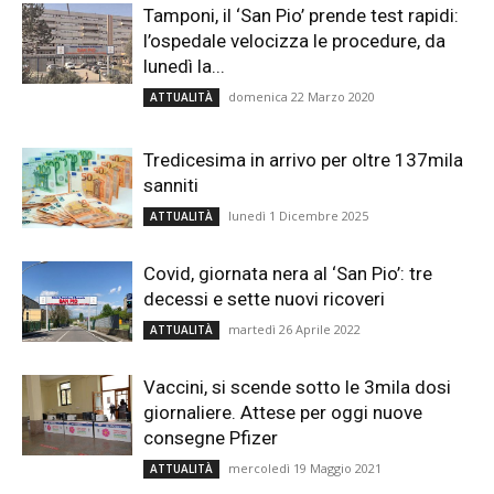
Tamponi, il ‘San Pio’ prende test rapidi:
l’ospedale velocizza le procedure, da
lunedì la...
domenica 22 Marzo 2020
ATTUALITÀ
Tredicesima in arrivo per oltre 137mila
sanniti
lunedì 1 Dicembre 2025
ATTUALITÀ
Covid, giornata nera al ‘San Pio’: tre
decessi e sette nuovi ricoveri
martedì 26 Aprile 2022
ATTUALITÀ
Vaccini, si scende sotto le 3mila dosi
giornaliere. Attese per oggi nuove
consegne Pfizer
mercoledì 19 Maggio 2021
ATTUALITÀ