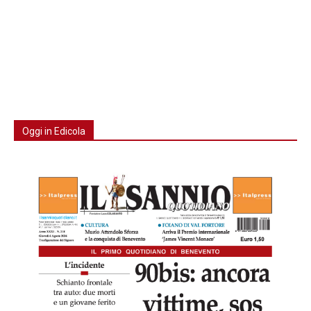
Oggi in Edicola