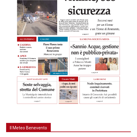
Il Meteo Benevento