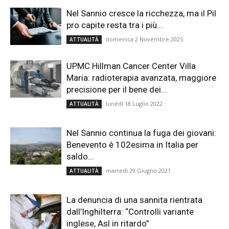
Nel Sannio cresce la ricchezza, ma il Pil
pro capite resta tra i più...
domenica 2 Novembre 2025
ATTUALITÀ
UPMC Hillman Cancer Center Villa
Maria: radioterapia avanzata, maggiore
precisione per il bene dei...
lunedì 18 Luglio 2022
ATTUALITÀ
Nel Sannio continua la fuga dei giovani:
Benevento è 102esima in Italia per
saldo...
martedì 29 Giugno 2021
ATTUALITÀ
La denuncia di una sannita rientrata
dall’Inghilterra: “Controlli variante
inglese, Asl in ritardo”