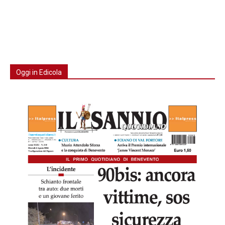
Oggi in Edicola