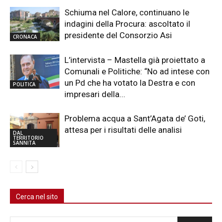
Schiuma nel Calore, continuano le
indagini della Procura: ascoltato il
presidente del Consorzio Asi
CRONACA
L’intervista – Mastella già proiettato a
Comunali e Politiche: “No ad intese con
un Pd che ha votato la Destra e con
POLITICA
impresari della...
Problema acqua a Sant’Agata de’ Goti,
attesa per i risultati delle analisi
DAL
TERRITORIO
SANNITA
Cerca nel sito
Cerca