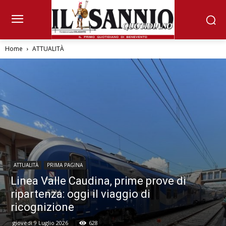
Home
ATTUALITÀ
ATTUALITÀ
PRIMA PAGINA
Linea Valle Caudina, prime prove di
ripartenza: oggi il viaggio di
ricognizione
giovedì 9 Luglio 2026
628