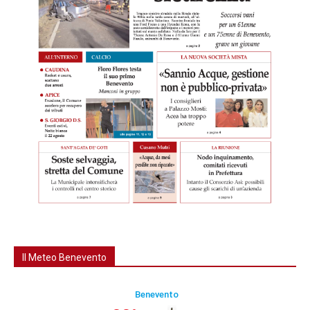
Il Meteo Benevento