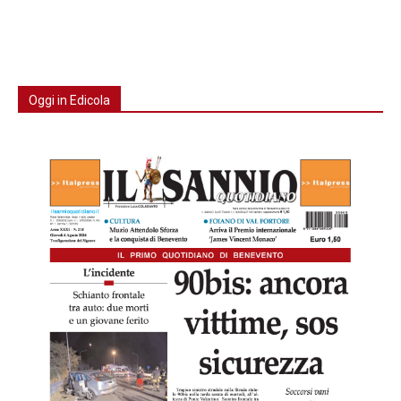
Oggi in Edicola