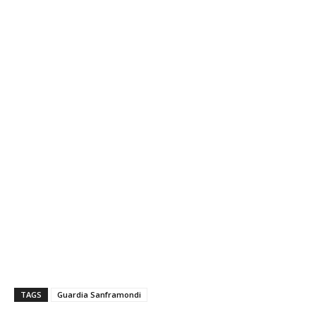
TAGS
Guardia Sanframondi