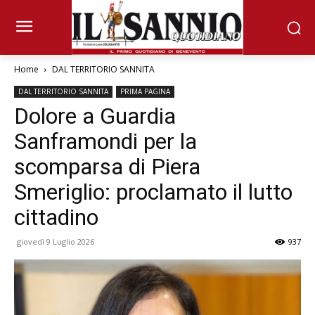
Home
DAL TERRITORIO SANNITA
DAL TERRITORIO SANNITA
PRIMA PAGINA
Dolore a Guardia
Sanframondi per la
scomparsa di Piera
Smeriglio: proclamato il lutto
cittadino
giovedì 9 Luglio 2026
937