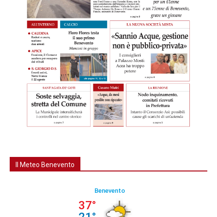
Il Meteo Benevento