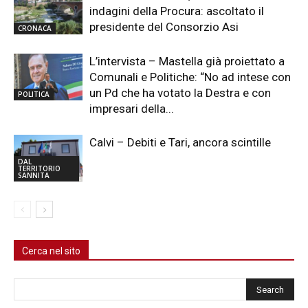
indagini della Procura: ascoltato il
presidente del Consorzio Asi
CRONACA
L’intervista – Mastella già proiettato a
Comunali e Politiche: “No ad intese con
un Pd che ha votato la Destra e con
POLITICA
impresari della...
Calvi – Debiti e Tari, ancora scintille
DAL
TERRITORIO
SANNITA
Cerca nel sito
Cerca