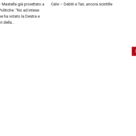
– Mastella già proiettato a
Calvi – Debiti e Tari, ancora scintille
olitiche: “No ad intese
e ha votato la Destra e
 della...