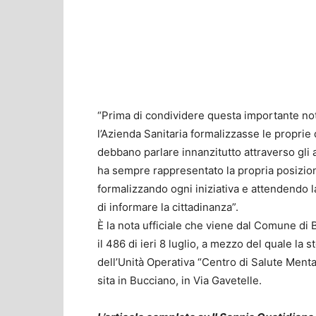
“Prima di condividere questa importante no
l’Azienda Sanitaria formalizzasse le proprie 
debbano parlare innanzitutto attraverso gli a
ha sempre rappresentato la propria posizion
formalizzando ogni iniziativa e attendendo
di informare la cittadinanza”.
È la nota ufficiale che viene dal Comune di B
il 486 di ieri 8 luglio, a mezzo del quale la
dell’Unità Operativa “Centro di Salute Ment
sita in Bucciano, in Via Gavetelle.