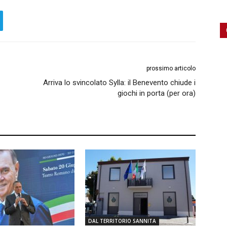
prossimo articolo
Arriva lo svincolato Sylla: il Benevento chiude i
giochi in porta (per ora)
DAL TERRITORIO SANNITA