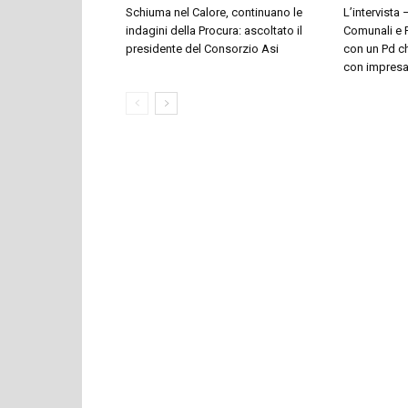
Schiuma nel Calore, continuano le
L’intervista 
indagini della Procura: ascoltato il
Comunali e P
presidente del Consorzio Asi
con un Pd ch
con impresari