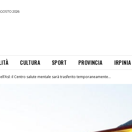
AGOSTO 2026
LITÀ
CULTURA
SPORT
PROVINCIA
IRPINIA
a dell’Asl: il Centro salute mentale sarà trasferito temporaneamente...