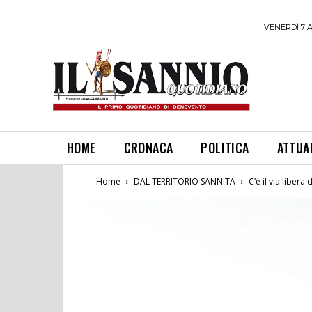
VENERDÌ 7 
HOME
CRONACA
POLITICA
ATTUA
Home
DAL TERRITORIO SANNITA
C’è il via liber