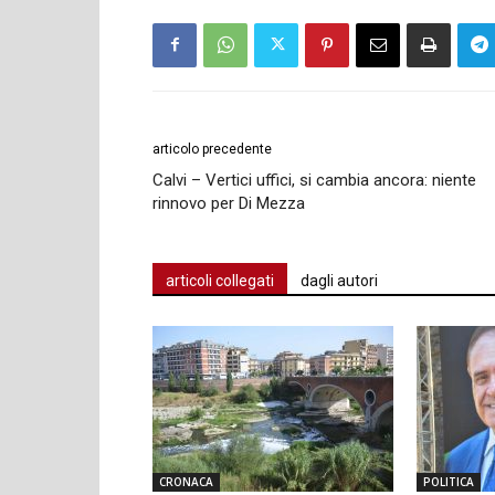
articolo precedente
Calvi – Vertici uffici, si cambia ancora: niente
rinnovo per Di Mezza
articoli collegati
dagli autori
CRONACA
POLITICA