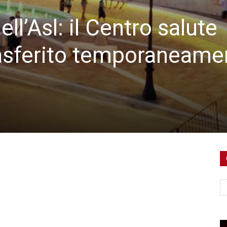
dell’Asl: il Centro salute
rasferito temporaneame
Ce