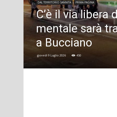
DAL TERRITORIO SANNITA
PRIMA PAGINA
C’è il via libera 
mentale sarà t
a Bucciano
giovedì 9 Luglio 2026
450