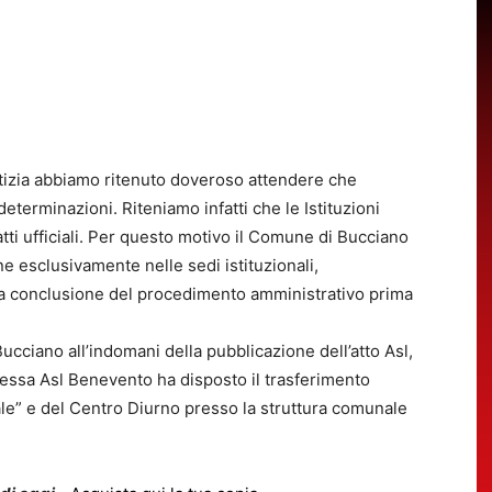
tizia abbiamo ritenuto doveroso attendere che
determinazioni. Riteniamo infatti che le Istituzioni
tti ufficiali. Per questo motivo il Comune di Bucciano
e esclusivamente nelle sedi istituzionali,
 la conclusione del procedimento amministrativo prima
ucciano all’indomani della pubblicazione dell’atto Asl,
 stessa Asl Benevento ha disposto il trasferimento
ale” e del Centro Diurno presso la struttura comunale