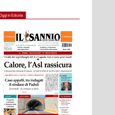
Oggi in Edicola