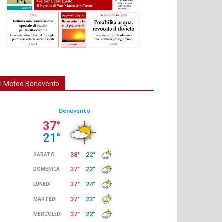
Il Meteo Benevento