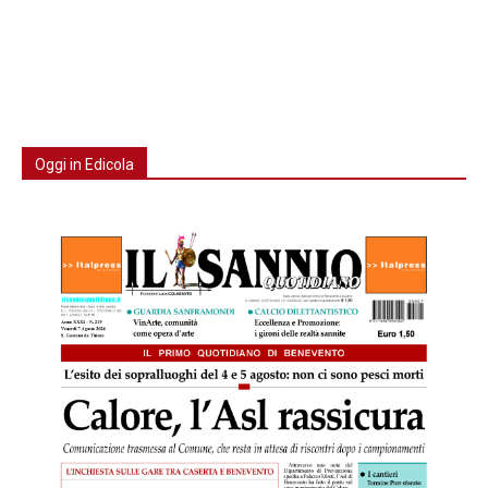
Oggi in Edicola