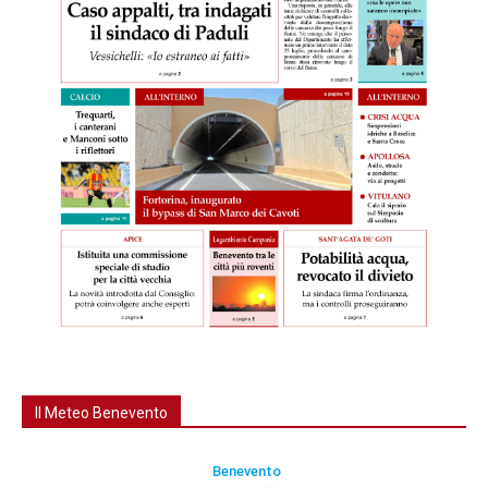
Il Meteo Benevento