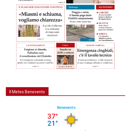
Il Meteo Benevento