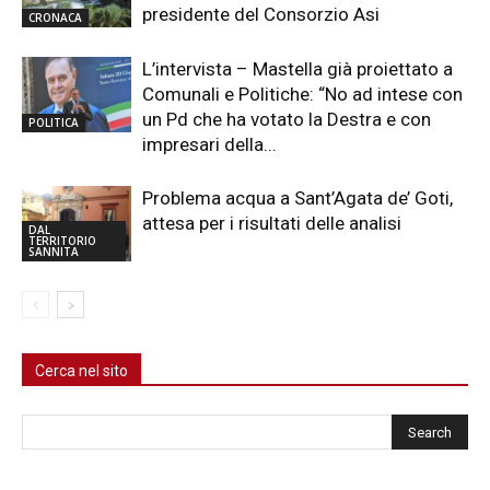
presidente del Consorzio Asi
CRONACA
L’intervista – Mastella già proiettato a
Comunali e Politiche: “No ad intese con
un Pd che ha votato la Destra e con
POLITICA
impresari della...
Problema acqua a Sant’Agata de’ Goti,
attesa per i risultati delle analisi
DAL
TERRITORIO
SANNITA
Cerca nel sito
Cerca