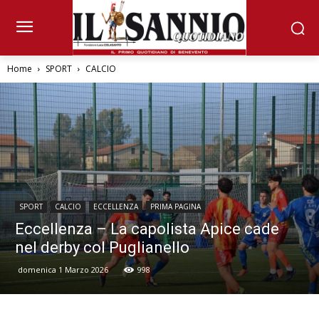
Home
SPORT
CALCIO
SPORT
CALCIO
ECCELLENZA
PRIMA PAGINA
Eccellenza – La capolista Apice cade
nel derby col Puglianello
domenica 1 Marzo 2026
998