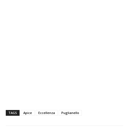
TAGS
Apice
Eccellenza
Puglianello