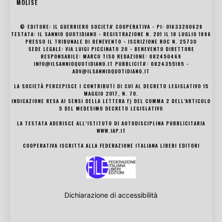
MOLISE
© EDITORE: IL GUERRIERO SOCIETA' COOPERATIVA - PI: 01633200629
TESTATA: IL SANNIO QUOTIDIANO - REGISTRAZIONE N. 201 IL 18 LUGLIO 1996
PRESSO IL TRIBUNALE DI BENEVENTO - ISCRIZIONE ROC N. 25730
SEDE LEGALE: VIA LUIGI PICCINATO 20 - BENEVENTO DIRETTORE
RESPONSABILE: MARCO TISO REDAZIONE: 082450469
INFO@ILSANNIOQUOTIDIANO.IT PUBBLICITA': 0824355185 -
ADV@ILSANNIOQUOTIDIANO.IT
LA SOCIETÀ PERCEPISCE I CONTRIBUTI DI CUI AL DECRETO LEGISLATIVO 15
MAGGIO 2017, N. 70.
INDICAZIONE RESA AI SENSI DELLA LETTERA F) DEL COMMA 2 DELL’ARTICOLO
5 DEL MEDESIMO DECRETO LEGISLATIVO
LA TESTATA ADERISCE ALL’ISTITUTO DI AUTODISCIPLINA PUBBLICITARIA
WWW.IAP.IT
COOPERATIVA ISCRITTA ALLA FEDERAZIONE ITALIANA LIBERI EDITORI
Dichiarazione di accessibilità