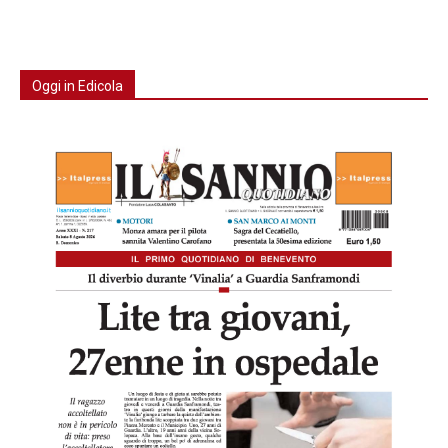
Oggi in Edicola